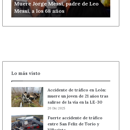
Muere Jorge Messi, padre de Leo
los
Messi, a los 68 años
68
años
Lo más visto
Accidente de tráfico en León:
muere un joven de 21 años tras
salirse de la vía en la LE-30
20 Dic 2025
Fuerte accidente de tráfico
entre San Feliz de Torío y