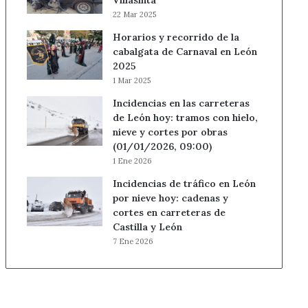
Villasinta
22 Mar 2025
Horarios y recorrido de la
cabalgata de Carnaval en León
2025
1 Mar 2025
Incidencias en las carreteras
de León hoy: tramos con hielo,
nieve y cortes por obras
(01/01/2026, 09:00)
1 Ene 2026
Incidencias de tráfico en León
por nieve hoy: cadenas y
cortes en carreteras de
Castilla y León
7 Ene 2026