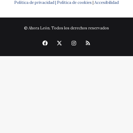
Política de privacidad |
Política de cookies
|
Accesibilidad
© Ahora León. Todos los derechos reservados
Facebook
X
Instagram
RSS