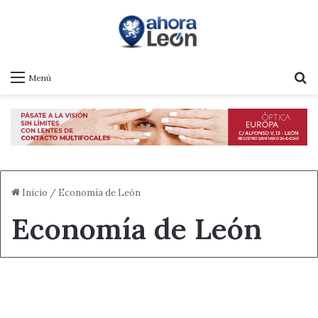
B
Menú
Inicio
/
Economía de León
Economía de León
Destacado