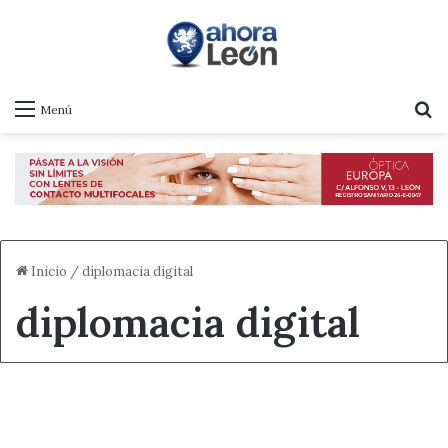
B
Menú
Inicio
/
diplomacia digital
diplomacia digital
Destacado