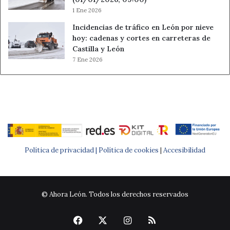
1 Ene 2026
Incidencias de tráfico en León por nieve
hoy: cadenas y cortes en carreteras de
Castilla y León
7 Ene 2026
Política de privacidad |
Política de cookies
|
Accesibilidad
© Ahora León. Todos los derechos reservados
Facebook
X
Instagram
RSS