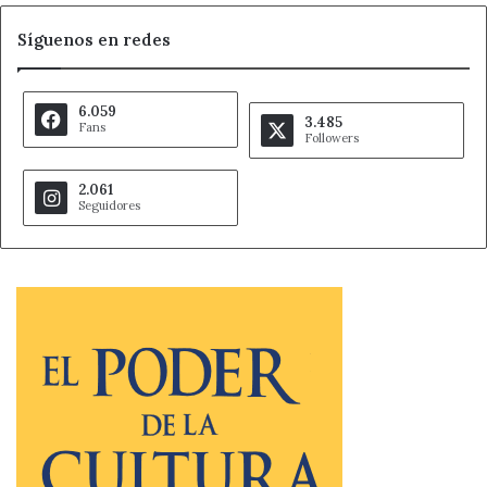
Síguenos en redes
6.059
3.485
Fans
Followers
2.061
Seguidores