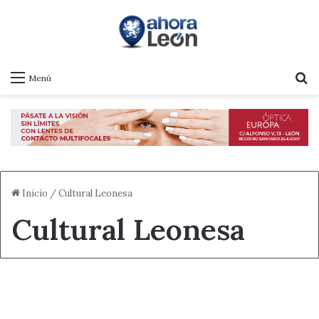
B
Menú
Inicio
/
Cultural Leonesa
Cultural Leonesa
Destacado