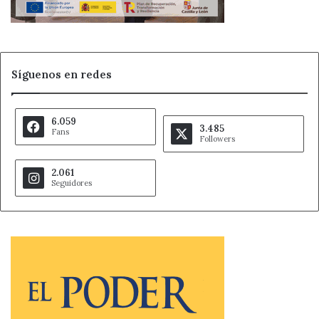
Síguenos en redes
6.059
3.485
Fans
Followers
2.061
Seguidores