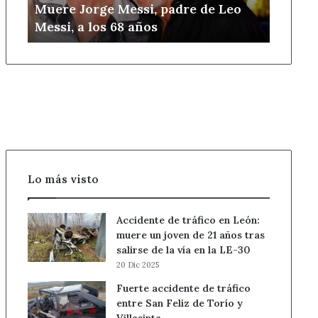
Muere Jorge Messi, padre de Leo
los
Messi, a los 68 años
68
años
Lo más visto
Accidente de tráfico en León:
muere un joven de 21 años tras
salirse de la vía en la LE-30
20 Dic 2025
Fuerte accidente de tráfico
entre San Feliz de Torío y