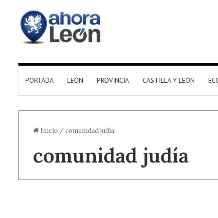
PORTADA
LEÓN
PROVINCIA
CASTILLA Y LEÓN
EC
Inicio
/
comunidad judía
comunidad judía
Actualidad