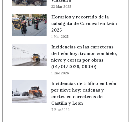
Villasinta
22 Mar 2025
Horarios y recorrido de la
cabalgata de Carnaval en León
2025
1 Mar 2025
Incidencias en las carreteras
de León hoy: tramos con hielo,
nieve y cortes por obras
(01/01/2026, 09:00)
1 Ene 2026
Incidencias de tráfico en León
por nieve hoy: cadenas y
cortes en carreteras de
Castilla y León
7 Ene 2026