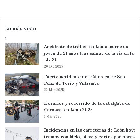
de
Garantía
en
2027
Lo más visto
Accidente de tráfico en León: muere un
joven de 21 años tras salirse de la vía en la
LE-30
20 Dic 2025
Fuerte accidente de tráfico entre San
Feliz de Torío y Villasinta
22 Mar 2025
Horarios y recorrido de la cabalgata de
Carnaval en León 2025
1 Mar 2025
Incidencias en las carreteras de León hoy:
tramos con hielo, nieve y cortes por obras