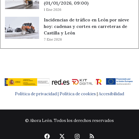
(01/01/2026, 09:00)
1 Ene 2026
Incidencias de tráfico en León por nieve
hoy: cadenas y cortes en carreteras de
Castilla y León
7 Ene 2026
Política de privacidad |
Política de cookies
|
Accesibilidad
© Ahora León. Todos los derechos reservados
Facebook
X
Instagram
RSS