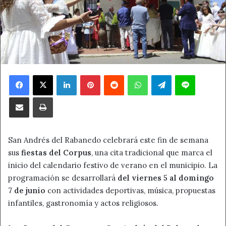
Facebook
X
LinkedIn
Pinterest
Reddit
WhatsApp
Telegram
Line
Compartir por correo electrónico
Imprimir
San Andrés del Rabanedo celebrará este fin de semana
sus
fiestas del Corpus
, una cita tradicional que marca el
inicio del calendario festivo de verano en el municipio. La
programación se desarrollará
del viernes 5 al domingo
7 de junio
con actividades deportivas, música, propuestas
infantiles, gastronomía y actos religiosos.