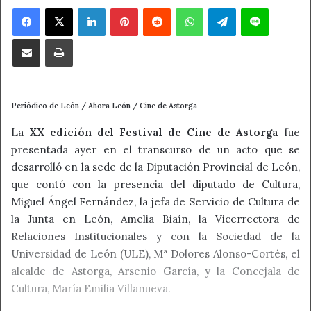
Facebook
X
LinkedIn
Pinterest
Reddit
WhatsApp
Telegram
Line
Compartir por correo electrónico
Imprimir
Periódico de León / Ahora León / Cine de Astorga
La
XX edición del Festival de Cine de Astorga
fue
presentada ayer en el transcurso de un acto que se
desarrolló en la sede de la Diputación Provincial de León,
que contó con la presencia del diputado de Cultura,
Miguel Ángel Fernández, la jefa de Servicio de Cultura de
la Junta en León, Amelia Biaín, la Vicerrectora de
Relaciones Institucionales y con la Sociedad de la
Universidad de León (ULE), Mª Dolores Alonso-Cortés, el
alcalde de Astorga, Arsenio García, y la Concejala de
Cultura, María Emilia Villanueva.