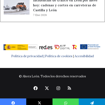
Incidencias de tráfico en León por nieve
hoy: cadenas y cortes en carreteras de
Castilla y León
7 Ene 2026
Política de privacidad |
Política de cookies
|
Accesibilidad
© Ahora León. Todos los derechos reservados
Facebook
X
Instagram
RSS