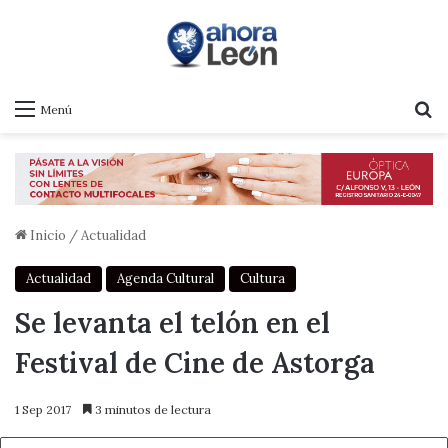
B
Menú
Inicio
/
Actualidad
Actualidad
Agenda Cultural
Cultura
Se levanta el telón en el
Festival de Cine de Astorga
1 Sep 2017
3 minutos de lectura