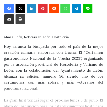
Facebook
X
LinkedIn
Pinterest
Reddit
WhatsApp
Telegram
Line
Compartir por correo electrónico
Imprimir
Ahora León, Noticias de León, Hostelería
Hoy arranca la búsqueda por todo el país de la mejor
creación culinaria elaborada con trucha. El “Certamen
gastronómico Nacional de la Trucha 2023”, organizado
por la asociación provincial de Hostelería y Turismo de
León, con la colaboración del Ayuntamiento de León.
Alcanza su edición número 56, siendo uno de los
certámenes con más solera y más veteranos del
panorama nacional.
La gran final tendrá lugar el próximo lunes 5 de junio. El
plazo de inscripción para los establecimientos hosteleros