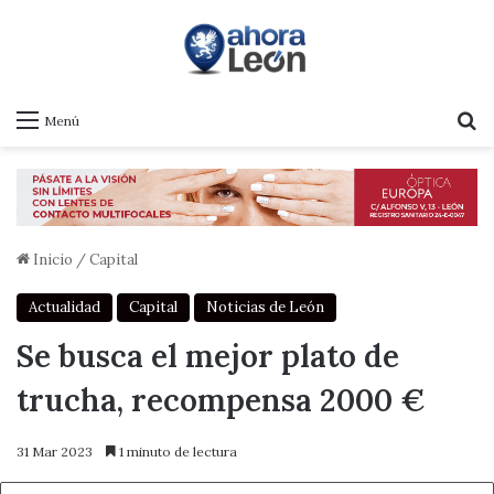
B
Menú
Inicio
/
Capital
Actualidad
Capital
Noticias de León
Se busca el mejor plato de
trucha, recompensa 2000 €
31 Mar 2023
1 minuto de lectura