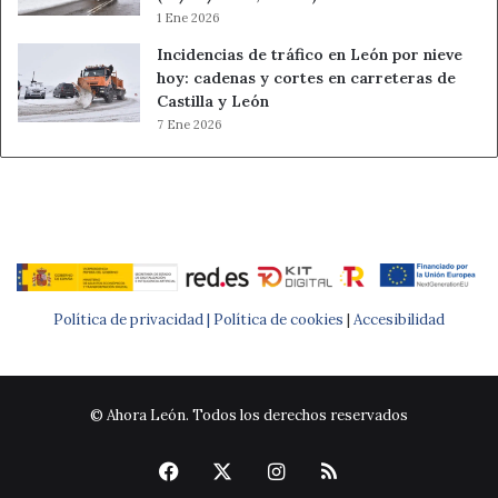
1 Ene 2026
Incidencias de tráfico en León por nieve
hoy: cadenas y cortes en carreteras de
Castilla y León
7 Ene 2026
Política de privacidad |
Política de cookies
|
Accesibilidad
© Ahora León. Todos los derechos reservados
Facebook
X
Instagram
RSS