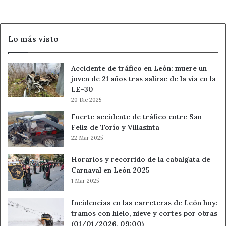
Garantía
en
2027
Lo más visto
Accidente de tráfico en León: muere un
joven de 21 años tras salirse de la vía en la
LE-30
20 Dic 2025
Fuerte accidente de tráfico entre San
Feliz de Torío y Villasinta
22 Mar 2025
Horarios y recorrido de la cabalgata de
Carnaval en León 2025
1 Mar 2025
Incidencias en las carreteras de León hoy:
tramos con hielo, nieve y cortes por obras
(01/01/2026, 09:00)