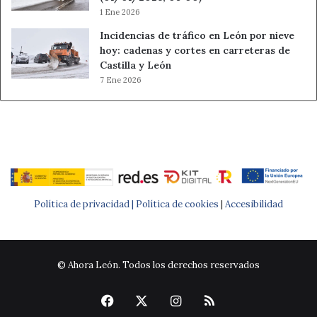
1 Ene 2026
Incidencias de tráfico en León por nieve
hoy: cadenas y cortes en carreteras de
Castilla y León
7 Ene 2026
Política de privacidad |
Política de cookies
|
Accesibilidad
© Ahora León. Todos los derechos reservados
Facebook
X
Instagram
RSS