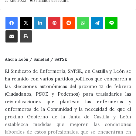
27 Ene 2022
3 minutos de lectura
Facebook
X
LinkedIn
Pinterest
Reddit
WhatsApp
Telegram
Line
Compartir por correo electrónico
Imprimir
Ahora León / Sanidad / SATSE
El Sindicato de Enfermería, SATSE, en Castilla y León se
ha reunido con varios partidos políticos que concurren a
las Elecciones autonómicas del próximo 13 de febrero
(Ciudadanos, PSOE y Podemos) para trasladarles las
reivindicaciones que plantean las enfermeras y
enfermeros de la Comunidad y la necesidad de que el
próximo Gobierno de la Junta de Castilla y León
establezca medidas que mejoren las condiciones
laborales de estos profesionales, que se encuentran en