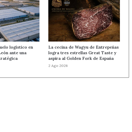
uelo logístico en
La cecina de Wagyu de Entrepeñas
León ante una
logra tres estrellas Great Taste y
tratégica
aspira al Golden Fork de España
2 Ago 2026