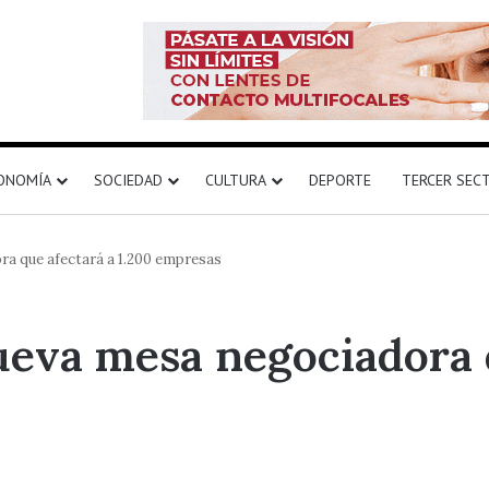
ONOMÍA
SOCIEDAD
CULTURA
DEPORTE
TERCER SEC
a que afectará a 1.200 empresas
eva mesa negociadora q