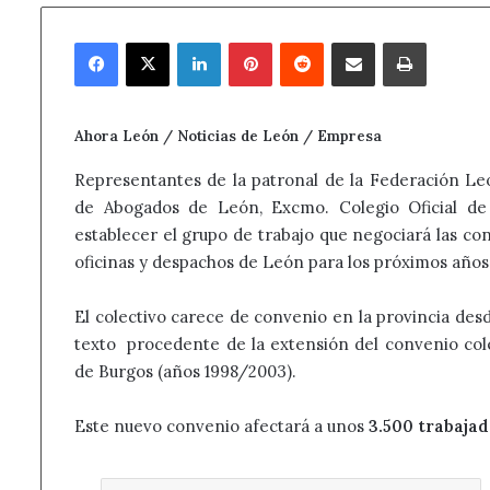
Facebook
X
LinkedIn
Pinterest
Reddit
Compartir por correo electrónico
Imprimir
Ahora León / Noticias de León / Empresa
Representantes de la patronal de la Federación Leo
de Abogados de León, Excmo. Colegio Oficial de 
establecer el grupo de trabajo que negociará las co
oficinas y despachos de León para los próximos años
El colectivo carece de convenio en la provincia des
texto procedente de la extensión del convenio colec
de Burgos (años 1998/2003).
Este nuevo convenio afectará a unos
3.500 trabajad