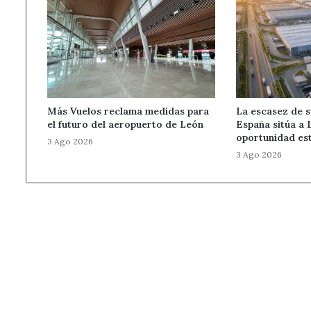
Más Vuelos reclama medidas para
La escasez de s
el futuro del aeropuerto de León
España sitúa a 
oportunidad es
3 Ago 2026
3 Ago 2026