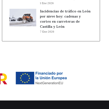
1 Ene 2026
Incidencias de tráfico en León
por nieve hoy: cadenas y
cortes en carreteras de
Castilla y León
7 Ene 2026