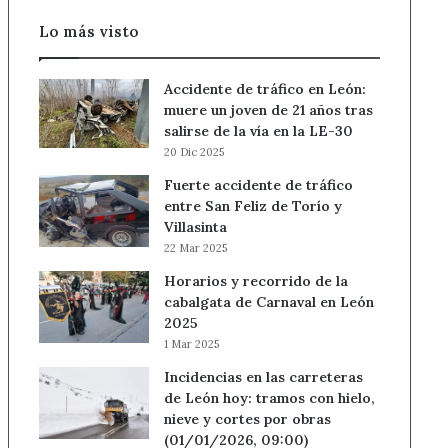
Lo más visto
Accidente de tráfico en León:
muere un joven de 21 años tras
salirse de la vía en la LE-30
20 Dic 2025
Fuerte accidente de tráfico
entre San Feliz de Torío y
Villasinta
22 Mar 2025
Horarios y recorrido de la
cabalgata de Carnaval en León
2025
1 Mar 2025
Incidencias en las carreteras
de León hoy: tramos con hielo,
nieve y cortes por obras
(01/01/2026, 09:00)