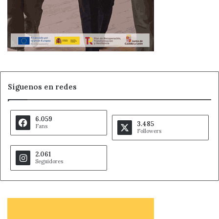
Villanueva de las Manzanas
Síguenos en redes
6.059
3.485
Fans
Followers
2.061
Seguidores