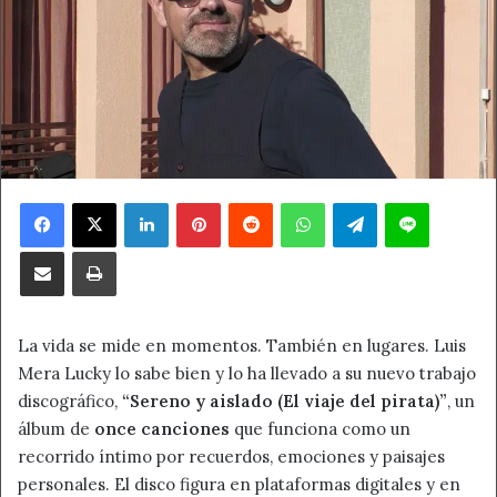
Facebook
X
LinkedIn
Pinterest
Reddit
WhatsApp
Telegram
Line
Compartir por correo electrónico
Imprimir
La vida se mide en momentos. También en lugares. Luis
Mera Lucky lo sabe bien y lo ha llevado a su nuevo trabajo
discográfico,
“Sereno y aislado (El viaje del pirata)”
, un
álbum de
once canciones
que funciona como un
recorrido íntimo por recuerdos, emociones y paisajes
personales. El disco figura en plataformas digitales y en