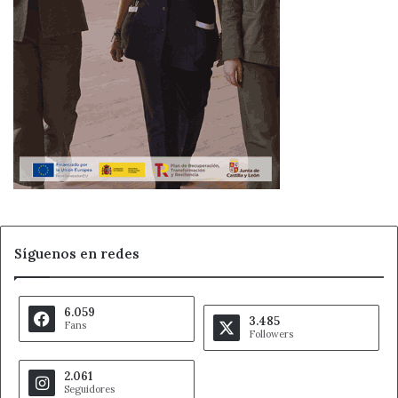
Síguenos en redes
6.059
3.485
Fans
Followers
2.061
Seguidores