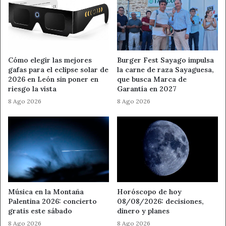
Cómo elegir las mejores
Burger Fest Sayago impulsa
gafas para el eclipse solar de
la carne de raza Sayaguesa,
2026 en León sin poner en
que busca Marca de
riesgo la vista
Garantía en 2027
8 Ago 2026
8 Ago 2026
Música en la Montaña
Horóscopo de hoy
Palentina 2026: concierto
08/08/2026: decisiones,
gratis este sábado
dinero y planes
8 Ago 2026
8 Ago 2026