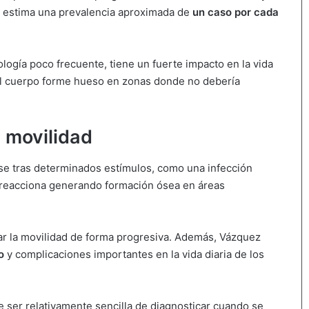
e estima una prevalencia aproximada de
un caso por cada
logía poco frecuente, tiene un fuerte impacto en la vida
l cuerpo forme hueso en zonas donde no debería
 movilidad
se tras determinados estímulos, como una infección
o reacciona generando formación ósea en áreas
tar la movilidad de forma progresiva. Además, Vázquez
o
y complicaciones importantes en la vida diaria de los
 ser relativamente sencilla de diagnosticar cuando se