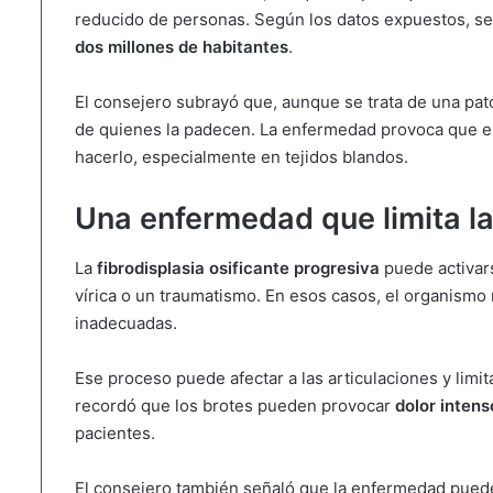
reducido de personas. Según los datos expuestos, s
dos millones de habitantes
.
El consejero subrayó que, aunque se trata de una pato
de quienes la padecen. La enfermedad provoca que e
hacerlo, especialmente en tejidos blandos.
Una enfermedad que limita la
La
fibrodisplasia osificante progresiva
puede activar
vírica o un traumatismo. En esos casos, el organism
inadecuadas.
Ese proceso puede afectar a las articulaciones y limi
recordó que los brotes pueden provocar
dolor intens
pacientes.
El consejero también señaló que la enfermedad puede