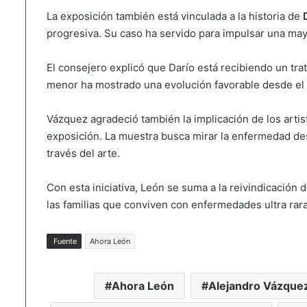
La exposición también está vinculada a la historia de
progresiva. Su caso ha servido para impulsar una may
El consejero explicó que Darío está recibiendo un tr
menor ha mostrado una evolución favorable desde el i
Vázquez agradeció también la implicación de los artist
exposición. La muestra busca mirar la enfermedad desd
través del arte.
Con esta iniciativa, León se suma a la reivindicació
las familias que conviven con enfermedades ultra rara
Fuente
Ahora León
Ahora León
Alejandro Vázque