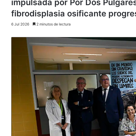
impulsada por Por Dos Pulgares 
fibrodisplasia osificante progre
6 Jul 2026
2 minutos de lectura