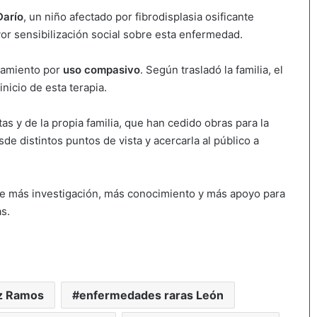
Darío
, un niño afectado por fibrodisplasia osificante
or sensibilización social sobre esta enfermedad.
atamiento por
uso compasivo
. Según trasladó la familia, el
nicio de esta terapia.
as y de la propia familia, que han cedido obras para la
e distintos puntos de vista y acercarla al público a
n de más investigación, más conocimiento y más apoyo para
s.
z Ramos
enfermedades raras León