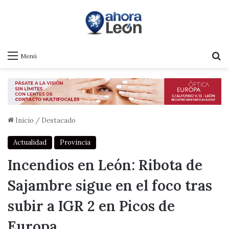
B
Menú
Inicio
/
Destacado
Actualidad
Provincia
Incendios en León: Ribota de
Sajambre sigue en el foco tras
subir a IGR 2 en Picos de
Europa