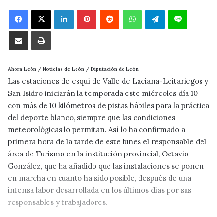
Facebook
X
LinkedIn
Pinterest
Reddit
WhatsApp
Telegram
Line
Compartir por correo electrónico
Imprimir
Ahora León / Noticias de León / Diputación de León
Las estaciones de esquí de Valle de Laciana-Leitariegos y
San Isidro iniciarán la temporada este miércoles día 10
con más de 10 kilómetros de pistas hábiles para la práctica
del deporte blanco, siempre que las condiciones
meteorológicas lo permitan. Así lo ha confirmado a
primera hora de la tarde de este lunes el responsable del
área de Turismo en la institución provincial, Octavio
González, que ha añadido que las instalaciones se ponen
en marcha en cuanto ha sido posible, después de una
intensa labor desarrollada en los últimos días por sus
responsables y trabajadores.