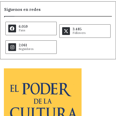
Síguenos en redes
6.059
3.485
Fans
Followers
2.061
Seguidores