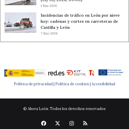
1 Ene 2026
Incidencias de tráfico en León por nieve
hoy: cadenas y cortes en carreteras de
Castilla y León
7 Ene 2026
Política de privacidad |
Política de cookies
|
Accesibilidad
© Ahora León. Todos los derechos reservados
Facebook
X
Instagram
RSS