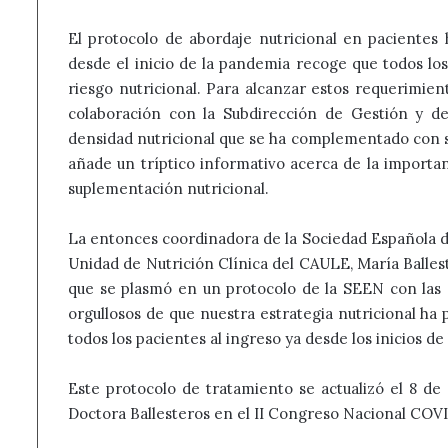
El protocolo de abordaje nutricional en pacientes
desde el inicio de la pandemia recoge que todos los
riesgo nutricional. Para alcanzar estos requerimient
colaboración con la Subdirección de Gestión y de 
densidad nutricional que se ha complementado con s
añade un tríptico informativo acerca de la importan
suplementación nutricional.
La entonces coordinadora de la Sociedad Española d
Unidad de Nutrición Clínica del CAULE, María Balles
que se plasmó en un protocolo de la SEEN con la
orgullosos de que nuestra estrategia nutricional ha
todos los pacientes al ingreso ya desde los inicios d
Este protocolo de tratamiento se actualizó el 8 de
Doctora Ballesteros en el II Congreso Nacional COV