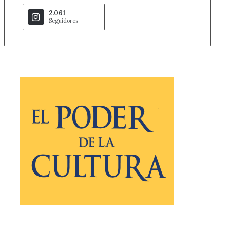
2.061
Seguidores