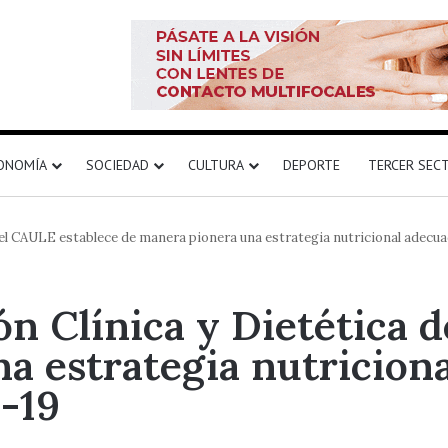
ONOMÍA
SOCIEDAD
CULTURA
DEPORTE
TERCER SEC
del CAULE establece de manera pionera una estrategia nutricional adecu
ón Clínica y Dietética 
a estrategia nutriciona
-19