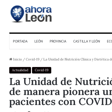
PORTADA
LEÓN
PROVINCIA
CASTILLA Y LEÓN
EC
Inicio
/
Covid-19
/
La Unidad de Nutrición Clínica y Dietética 
Actualidad
Covid-19
La Unidad de Nutrici
de manera pionera un
pacientes con COVID