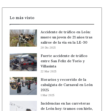
Lo más visto
Accidente de tráfico en León:
muere un joven de 21 años tras
salirse de la vía en la LE-30
20 Dic 2025
Fuerte accidente de tráfico
entre San Feliz de Torío y
Villasinta
22 Mar 2025
Horarios y recorrido de la
cabalgata de Carnaval en León
2025
1 Mar 2025
Incidencias en las carreteras
de León hoy: tramos con hielo,