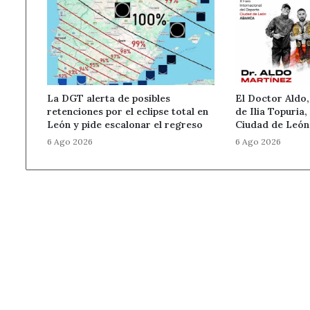
del
parasitoide
Torymus
sinensis
La DGT alerta de posibles
El Doctor Aldo,
retenciones por el eclipse total en
de Ilia Topuria,
León y pide escalonar el regreso
Ciudad de Leó
6 Ago 2026
6 Ago 2026