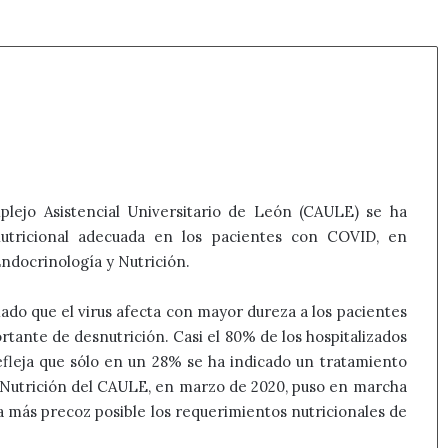
plejo Asistencial Universitario de León (CAULE) se ha
nutricional adecuada en los pacientes con COVID, en
ndocrinología y Nutrición.
do que el virus afecta con mayor dureza a los pacientes
rtante de desnutrición. Casi el 80% de los hospitalizados
efleja que sólo en un 28% se ha indicado un tratamiento
 y Nutrición del CAULE, en marzo de 2020, puso en marcha
a más precoz posible los requerimientos nutricionales de