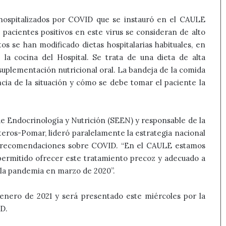
 hospitalizados por COVID que se instauró en el CAULE
 pacientes positivos en este virus se consideran de alto
os se han modificado dietas hospitalarias habituales, en
la cocina del Hospital. Se trata de una dieta de alta
uplementación nutricional oral. La bandeja de la comida
cia de la situación y cómo se debe tomar el paciente la
e Endocrinología y Nutrición (SEEN) y responsable de la
teros-Pomar, lideró paralelamente la estrategia nacional
s recomendaciones sobre COVID. “En el CAULE estamos
 permitido ofrecer este tratamiento precoz y adecuado a
e la pandemia en marzo de 2020”.
 enero de 2021 y será presentado este miércoles por la
ID.