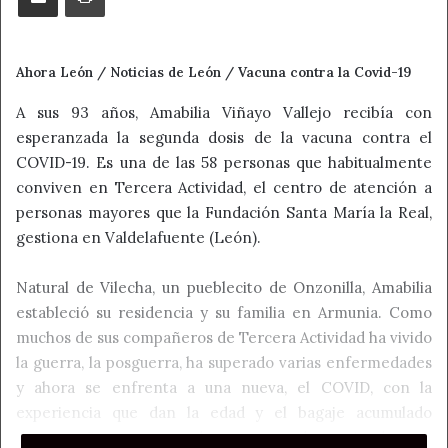
Ahora León / Noticias de León / Vacuna contra la Covid-19
A sus 93 años, Amabilia Viñayo Vallejo recibía con
esperanzada la segunda dosis de la vacuna contra el
COVID-19. Es una de las 58 personas que habitualmente
conviven en Tercera Actividad, el centro de atención a
personas mayores que la Fundación Santa María la Real,
gestiona en Valdelafuente (León).
Natural de Vilecha, un pueblecito de Onzonilla, Amabilia
estableció su residencia y su familia en Armunia. Como
muchos de sus compañeros de Tercera Actividad ha vivido
la guerra, la posguerra, ha superado varias enfermedades
y ahora se enfrenta a una nueva, el COVID, con la
experiencia que dan la edad y el bagaje acumulado
durante años como ama de casa y ganadera, criando a sus