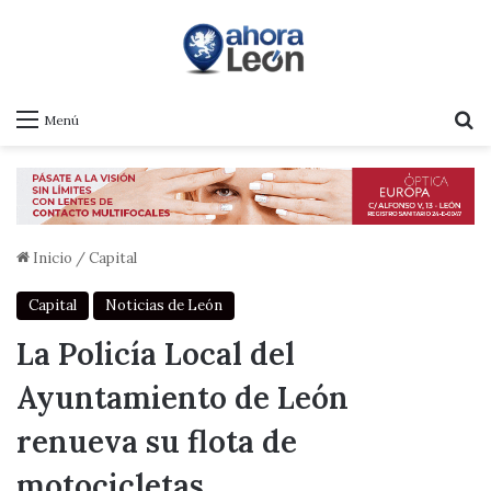
B
Menú
Inicio
/
Capital
Capital
Noticias de León
La Policía Local del
Ayuntamiento de León
renueva su flota de
motocicletas