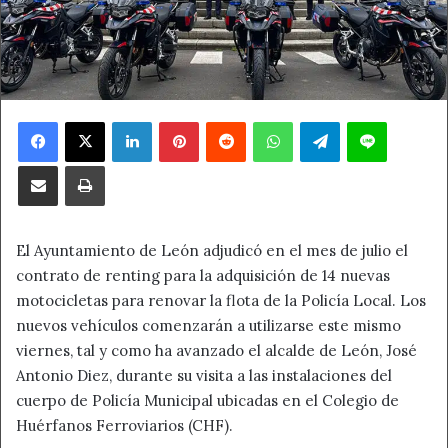
Facebook
X
LinkedIn
Pinterest
Reddit
WhatsApp
Telegram
Line
Compartir por correo electrónico
Imprimir
El Ayuntamiento de León adjudicó en el mes de julio el
contrato de renting para la adquisición de 14 nuevas
motocicletas para renovar la flota de la Policía Local. Los
nuevos vehículos comenzarán a utilizarse este mismo
viernes, tal y como ha avanzado el alcalde de León, José
Antonio Diez, durante su visita a las instalaciones del
cuerpo de Policía Municipal ubicadas en el Colegio de
Huérfanos Ferroviarios (CHF).