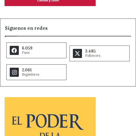
Síguenos en redes
6.059
3.485
Fans
Followers
2.061
Seguidores