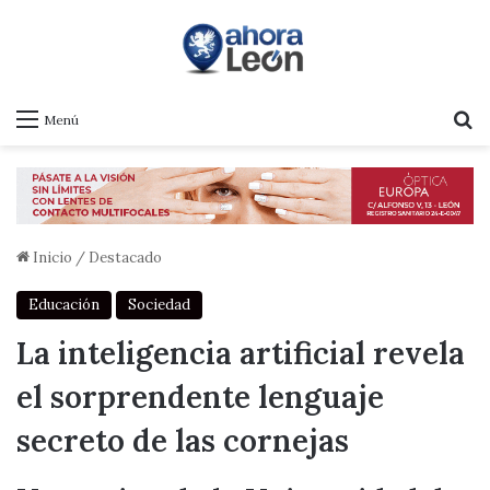
B
Menú
Inicio
/
Destacado
Educación
Sociedad
La inteligencia artificial revela
el sorprendente lenguaje
secreto de las cornejas