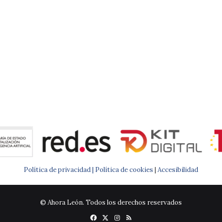
Política de privacidad |
Política de cookies
|
Accesibilidad
© Ahora León. Todos los derechos reservados
Facebook
X
Instagram
RSS