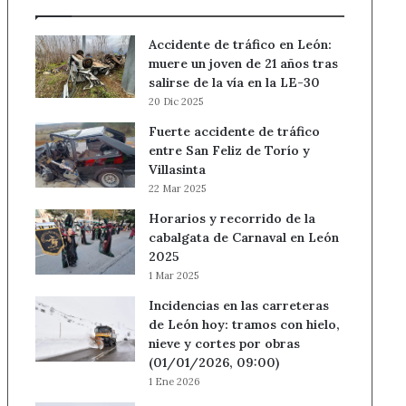
Accidente de tráfico en León:
muere un joven de 21 años tras
salirse de la vía en la LE-30
20 Dic 2025
Fuerte accidente de tráfico
entre San Feliz de Torío y
Villasinta
22 Mar 2025
Horarios y recorrido de la
cabalgata de Carnaval en León
2025
1 Mar 2025
Incidencias en las carreteras
de León hoy: tramos con hielo,
nieve y cortes por obras
(01/01/2026, 09:00)
1 Ene 2026