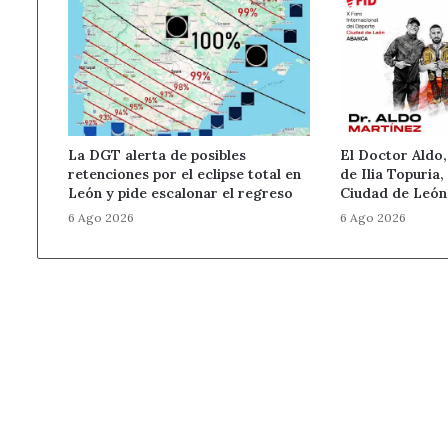
La DGT alerta de posibles
El Doctor Aldo,
retenciones por el eclipse total en
de Ilia Topuria,
León y pide escalonar el regreso
Ciudad de Leó
6 Ago 2026
6 Ago 2026