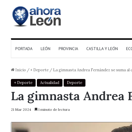
PORTADA
LEÓN
PROVINCIA
CASTILLA Y LEÓN
EC
Inicio
/
+ Deporte
/
La gimnasta Andrea Fernández se suma al 
+ Deporte
Actualidad
Deporte
La gimnasta Andrea F
21 Mar 2024
1 minuto de lectura