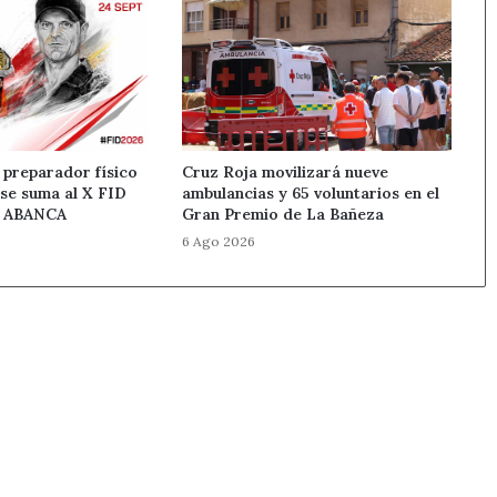
 preparador físico
Cruz Roja movilizará nueve
 se suma al X FID
ambulancias y 65 voluntarios en el
n ABANCA
Gran Premio de La Bañeza
6 Ago 2026