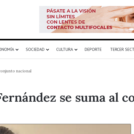
ONOMÍA
SOCIEDAD
CULTURA
DEPORTE
TERCER SEC
conjunto nacional
ernández se suma al c