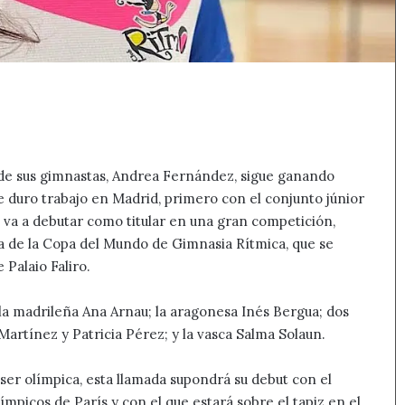
 de sus gimnastas, Andrea Fernández, sigue ganando
e duro trabajo en Madrid, primero con el conjunto júnior
e va a debutar como titular en una gran competición,
a de la Copa del Mundo de Gimnasia Rítmica, que se
 Palaio Faliro.
la madrileña Ana Arnau; la aragonesa Inés Bergua; dos
artínez y Patricia Pérez; y la vasca Salma Solaun.
ser olímpica, esta llamada supondrá su debut con el
mpicos de París y con el que estará sobre el tapiz en el