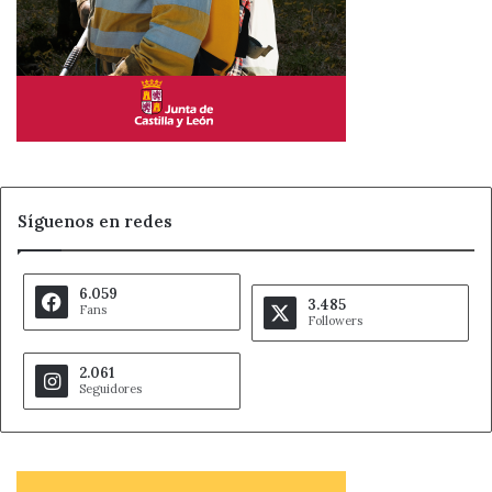
Síguenos en redes
6.059
3.485
Fans
Followers
2.061
Seguidores