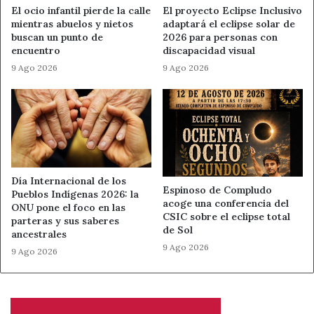
El ocio infantil pierde la calle
El proyecto Eclipse Inclusivo
conjunto de España
mientras abuelos y nietos
adaptará el eclipse solar de
buscan un punto de
2026 para personas con
gimnasia rítmica leonesa
encuentro
discapacidad visual
9 Ago 2026
9 Ago 2026
Noticias de León
Día Internacional de los
Espinoso de Compludo
Pueblos Indígenas 2026: la
acoge una conferencia del
ONU pone el foco en las
CSIC sobre el eclipse total
parteras y sus saberes
de Sol
ancestrales
9 Ago 2026
9 Ago 2026