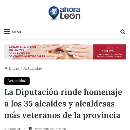
B
Menú
Inicio
/
Actualidad
Actualidad
La Diputación rinde homenaje
a los 35 alcaldes y alcaldesas
más veteranos de la provincia
30 Mar 2023
2 minutos de lectura