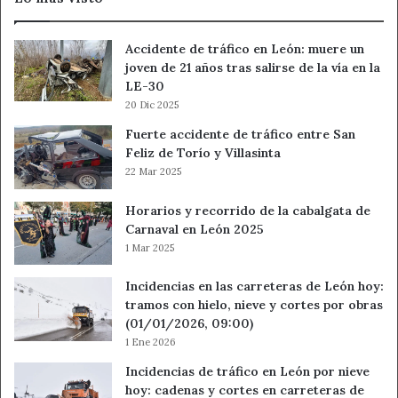
el
CIC
Accidente de tráfico en León: muere un
joven de 21 años tras salirse de la vía en la
LE-30
20 Dic 2025
Fuerte accidente de tráfico entre San
Feliz de Torío y Villasinta
22 Mar 2025
Horarios y recorrido de la cabalgata de
Carnaval en León 2025
1 Mar 2025
Incidencias en las carreteras de León hoy:
tramos con hielo, nieve y cortes por obras
(01/01/2026, 09:00)
1 Ene 2026
Incidencias de tráfico en León por nieve
hoy: cadenas y cortes en carreteras de