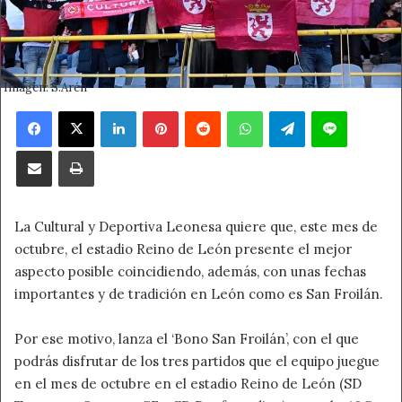
Imagen: S.Arén
Facebook
X
LinkedIn
Pinterest
Reddit
WhatsApp
Telegram
Line
Compartir por correo electrónico
Imprimir
La Cultural y Deportiva Leonesa quiere que, este mes de
octubre, el estadio Reino de León presente el mejor
aspecto posible coincidiendo, además, con unas fechas
importantes y de tradición en León como es San Froilán.
Por ese motivo, lanza el ‘Bono San Froilán’, con el que
podrás disfrutar de los tres partidos que el equipo juegue
en el mes de octubre en el estadio Reino de León (SD