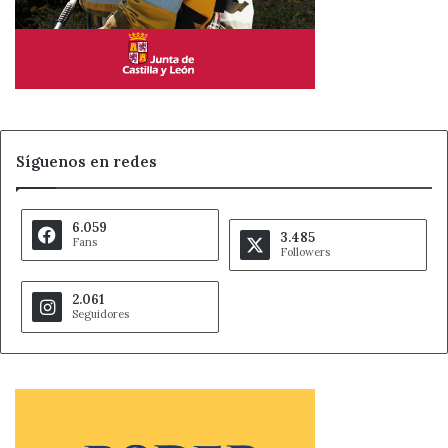
Síguenos en redes
6.059
3.485
Fans
Followers
2.061
Seguidores