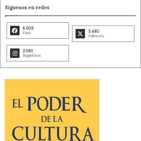
Síguenos en redes
6.059
3.485
Fans
Followers
2.061
Seguidores