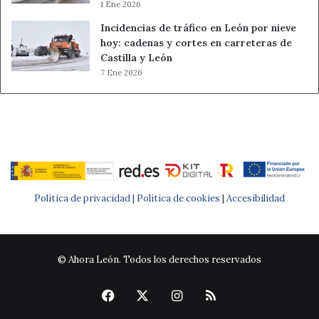
1 Ene 2026
Incidencias de tráfico en León por nieve
hoy: cadenas y cortes en carreteras de
Castilla y León
7 Ene 2026
Política de privacidad |
Política de cookies
|
Accesibilidad
© Ahora León. Todos los derechos reservados
Facebook
X
Instagram
RSS