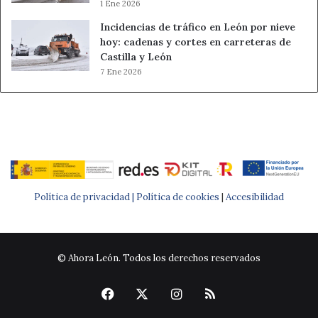
1 Ene 2026
Incidencias de tráfico en León por nieve
hoy: cadenas y cortes en carreteras de
Castilla y León
7 Ene 2026
Política de privacidad |
Política de cookies
|
Accesibilidad
© Ahora León. Todos los derechos reservados
Facebook
X
Instagram
RSS