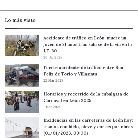
y
la
Policía
Lo más visto
Local
de
León
Accidente de tráfico en León: muere un
joven de 21 años tras salirse de la vía en la
LE-30
20 Dic 2025
Fuerte accidente de tráfico entre San
Feliz de Torío y Villasinta
22 Mar 2025
Horarios y recorrido de la cabalgata de
Carnaval en León 2025
1 Mar 2025
Incidencias en las carreteras de León hoy:
tramos con hielo, nieve y cortes por obras
(01/01/2026, 09:00)