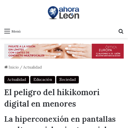
B
Menú
Inicio
/
Actualidad
Actualidad
Educación
Sociedad
El peligro del hikikomori
digital en menores
La hiperconexión en pantallas