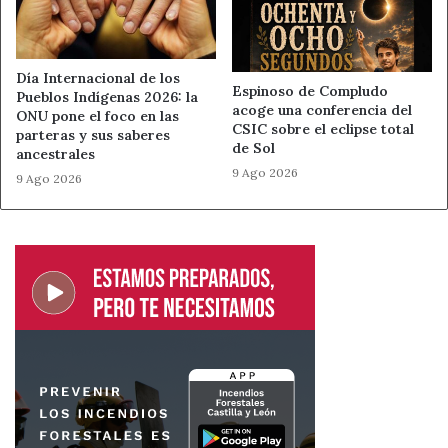
hikikomori digital
hiperconectividad
Día Internacional de los
psicología adolescente
Qustodio
Espinoso de Compludo
Pueblos Indígenas 2026: la
acoge una conferencia del
ONU pone el foco en las
seguridad online
CSIC sobre el eclipse total
parteras y sus saberes
de Sol
ancestrales
9 Ago 2026
9 Ago 2026