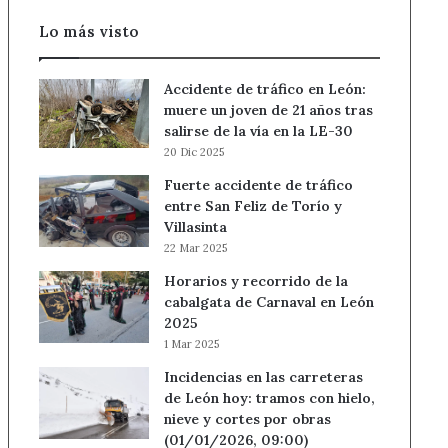
Lo más visto
Accidente de tráfico en León:
muere un joven de 21 años tras
salirse de la vía en la LE-30
20 Dic 2025
Fuerte accidente de tráfico
entre San Feliz de Torío y
Villasinta
22 Mar 2025
Horarios y recorrido de la
cabalgata de Carnaval en León
2025
1 Mar 2025
Incidencias en las carreteras
de León hoy: tramos con hielo,
nieve y cortes por obras
(01/01/2026, 09:00)