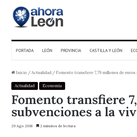
PORTADA
LEÓN
PROVINCIA
CASTILLA Y LEÓN
EC
Inicio
/
Actualidad
/
Fomento transfiere 7,79 millones de euros 
Actualidad
Economía
Fomento transfiere 7
subvenciones a la vi
29 Ago 2018
2 minutos de lectura