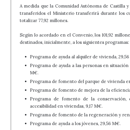
A medida que la Comunidad Autónoma de Castilla y L
transferidos el Ministerio transferirá durante los c
totalizar 77,92 millones.
Según lo acordado en el Convenio, los 101,92 millone
destinados, inicialmente, a los siguientes programas:
Programa de ayuda al alquiler de vivienda, 29,5
Programa de ayuda a las personas en situación 
M€.
Programa de fomento del parque de vivienda en 
Programa de fomento de mejora de la eficiencia 
Programa de fomento de la conservación, d
accesibilidad en viviendas, 9,17 M€.
Programa de fomento de la regeneración y reno
Programa de ayuda a los jóvenes, 29,56 M€.