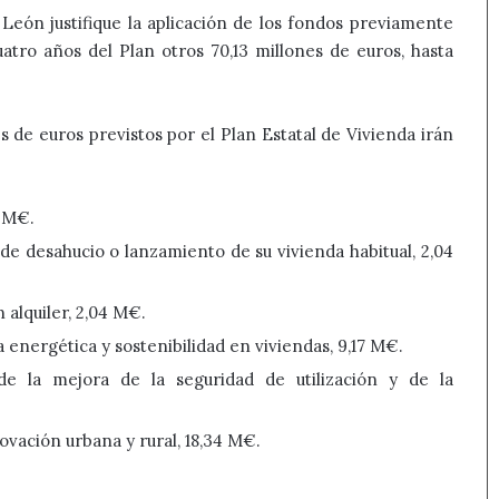
eón justifique la aplicación de los fondos previamente
uatro años del Plan otros 70,13 millones de euros, hasta
s de euros previstos por el Plan Estatal de Vivienda irán
6 M€.
de desahucio o lanzamiento de su vivienda habitual, 2,04
alquiler, 2,04 M€.
energética y sostenibilidad en viviendas, 9,17 M€.
e la mejora de la seguridad de utilización y de la
vación urbana y rural, 18,34 M€.