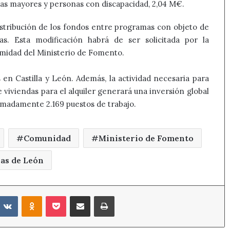
s mayores y personas con discapacidad, 2,04 M€.
distribución de los fondos entre programas con objeto de
s. Esta modificación habrá de ser solicitada por la
midad del Ministerio de Fomento.
n Castilla y León. Además, la actividad necesaria para
e viviendas para el alquiler generará una inversión global
ximadamente 2.169 puestos de trabajo.
Comunidad
Ministerio de Fomento
ias de León
eddit
VKontakte
Odnoklassniki
Pocket
Compartir por correo electrónico
Imprimir