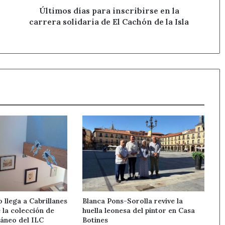
El
Últimos días para inscribirse en la
Cachón
carrera solidaria de El Cachón de la Isla
de
la
Isla
llega a Cabrillanes
Blanca Pons-Sorolla revive la
 la colección de
huella leonesa del pintor en Casa
áneo del ILC
Botines