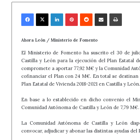
Facebook
X
LinkedIn
Pinterest
Reddit
Compartir por correo electrónico
Imprimir
Ahora León / Ministerio de Fomento
El Ministerio de Fomento ha suscrito el 30 de ju
Castilla y León para la ejecución del Plan Estatal 
compromete a aportar 77,92 M€ y la Comunidad Au
cofinanciar el Plan con 24 M€. En total se destinan 
Plan Estatal de Vivienda 2018-2021 en Castilla y León
En base a lo establecido en dicho convenio el Mi
Comunidad Autónoma de Castilla y León de 7,79 M€.
La Comunidad Autónoma de Castilla y León dispo
convocar, adjudicar y abonar las distintas ayudas del 