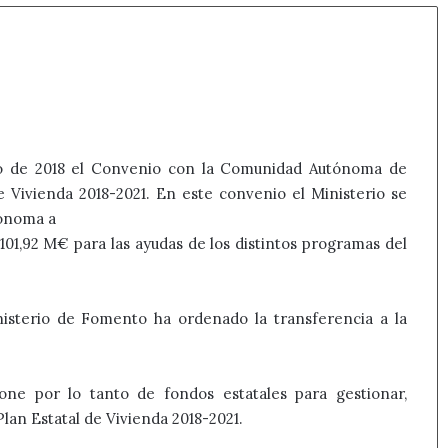
lio de 2018 el Convenio con la Comunidad Autónoma de
de Vivienda 2018-2021. En este convenio el Ministerio se
tónoma a
101,92 M€ para las ayudas de los distintos programas del
.
nisterio de Fomento ha ordenado la transferencia a la
ne por lo tanto de fondos estatales para gestionar,
Plan Estatal de Vivienda 2018-2021.