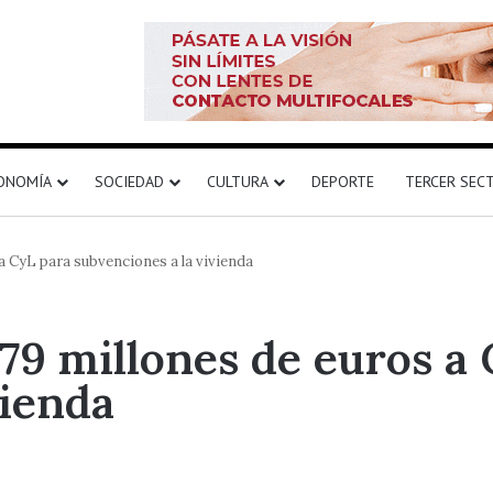
ONOMÍA
SOCIEDAD
CULTURA
DEPORTE
TERCER SEC
a CyL para subvenciones a la vivienda
,79 millones de euros a
vienda