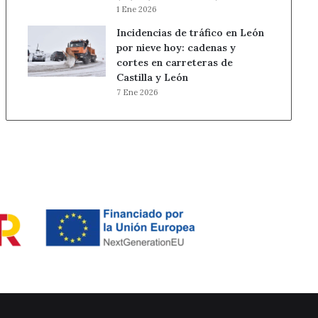
1 Ene 2026
Incidencias de tráfico en León
por nieve hoy: cadenas y
cortes en carreteras de
Castilla y León
7 Ene 2026