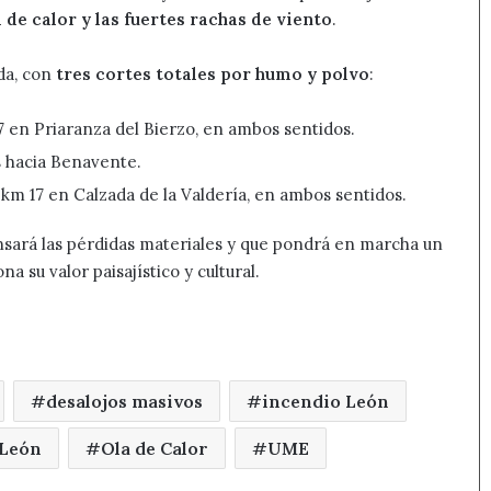
a de calor y las fuertes rachas de viento
.
ada, con
tres cortes totales por humo y polvo
:
7 en Priaranza del Bierzo, en ambos sentidos.
s hacia Benavente.
 km 17 en Calzada de la Valdería, en ambos sentidos.
nsará las pérdidas materiales y que pondrá en marcha un
na su valor paisajístico y cultural.
desalojos masivos
incendio León
 León
Ola de Calor
UME