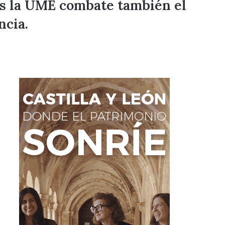
ras la UME combate también el
ncia.