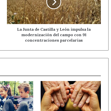
y
León
impulsa
la
modernización
del
La Junta de Castilla y León impulsa la
campo
modernización del campo con 91
con
concentraciones parcelarias
91
concentraciones
parcelarias