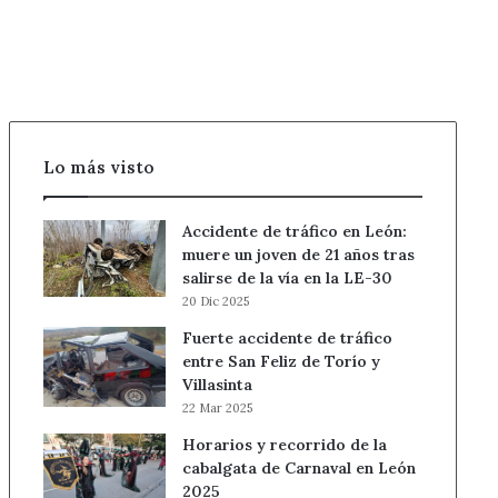
agosto
en
León
Lo más visto
Accidente de tráfico en León:
muere un joven de 21 años tras
salirse de la vía en la LE-30
20 Dic 2025
Fuerte accidente de tráfico
entre San Feliz de Torío y
Villasinta
22 Mar 2025
Horarios y recorrido de la
cabalgata de Carnaval en León
2025