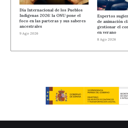
Día Internacional de los Pueblos
Indígenas 2026: la ONU pone el
Expertos sugier
foco en las parteras y sus saberes
de animación cl
ancestrales
gestionar el co
en verano
9 Ago 2026
8 Ago 2026