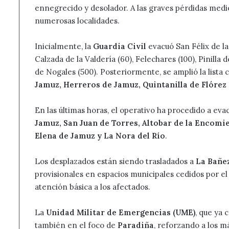
ennegrecido y desolador. A las graves pérdidas me
numerosas localidades.
Inicialmente, la
Guardia Civil
evacuó San Félix de la
Calzada de la Valdería (60), Felechares (100), Pinilla 
de Nogales (500). Posteriormente, se amplió la lista 
Jamuz, Herreros de Jamuz, Quintanilla de Flórez
En las últimas horas, el operativo ha procedido a ev
Jamuz, San Juan de Torres, Altobar de la Encomie
Elena de Jamuz y La Nora del Río
.
Los desplazados están siendo trasladados a
La Bañe
provisionales en espacios municipales cedidos por e
atención básica a los afectados.
La
Unidad Militar de Emergencias (UME)
, que ya
también en el foco de
Paradiña
, reforzando a los m