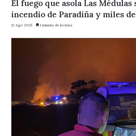
El fuego que asola Las Médulas 
incendio de Paradiña y miles de
12 Ago 2025
1 minuto de lectura