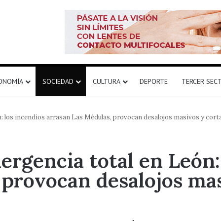
ONOMÍA
SOCIEDAD
CULTURA
DEPORTE
TERCER SEC
os incendios arrasan Las Médulas, provocan desalojos masivos y cort
encia total en León: 
 provocan desalojos ma