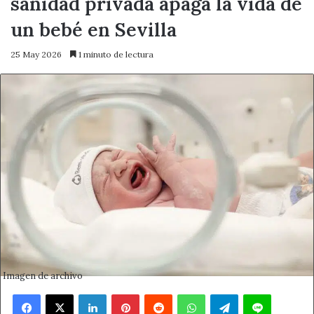
sanidad privada apaga la vida de
un bebé en Sevilla
25 May 2026
1 minuto de lectura
Imagen de archivo
Facebook
X
LinkedIn
Pinterest
Reddit
WhatsApp
Telegram
Line