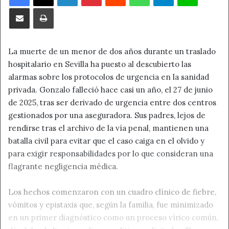
Compartir por correo electrónico
Imprimir
La muerte de un menor de dos años durante un traslado
hospitalario en Sevilla ha puesto al descubierto las
alarmas sobre los protocolos de urgencia en la sanidad
privada. Gonzalo falleció hace casi un año, el 27 de junio
de 2025, tras ser derivado de urgencia entre dos centros
gestionados por una aseguradora. Sus padres, lejos de
rendirse tras el archivo de la vía penal, mantienen una
batalla civil para evitar que el caso caiga en el olvido y
para exigir responsabilidades por lo que consideran una
flagrante negligencia médica.
Los hechos comenzaron con un cuadro clínico de fiebre,
vómitos y epistaxis que, según la familia, fue minimizado
en un primer diagnóstico como un proceso vírico común,