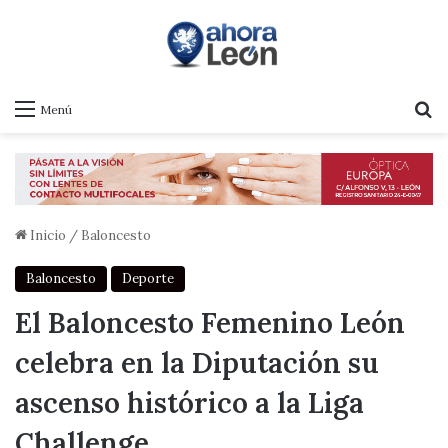
B
Menú
Inicio
/
Baloncesto
Baloncesto
Deporte
El Baloncesto Femenino León
celebra en la Diputación su
ascenso histórico a la Liga
Challenge