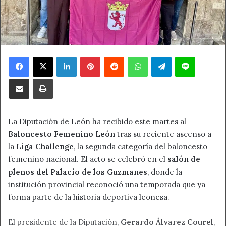
Facebook
X
LinkedIn
Pinterest
Reddit
WhatsApp
Telegram
Line
Compartir por correo electrónico
Imprimir
La Diputación de León ha recibido este martes al
Baloncesto Femenino León
tras su reciente ascenso a
la
Liga Challenge
, la segunda categoría del baloncesto
femenino nacional. El acto se celebró en el
salón de
plenos del Palacio de los Guzmanes
, donde la
institución provincial reconoció una temporada que ya
forma parte de la historia deportiva leonesa.
El presidente de la Diputación,
Gerardo Álvarez Courel
,