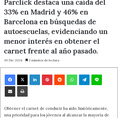
Parclick destaca una caída del
33% en Madrid y 46% en
Barcelona en búsquedas de
autoescuelas, evidenciando un
menor interés en obtener el
carnet frente al año pasado.
30 Dic 2024
2 minutos de lectura
Facebook
X
LinkedIn
Pinterest
Reddit
WhatsApp
Telegram
Line
Compartir por correo electrónico
Imprimir
Obtener el carnet de conducir ha sido, históricamente,
una prioridad para los jóvenes al alcanzar la mayoría de