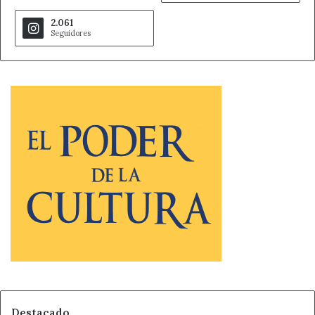
2.061
Seguidores
Destacado