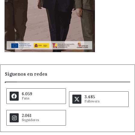
Síguenos en redes
6.059
3.485
Fans
Followers
2.061
Seguidores