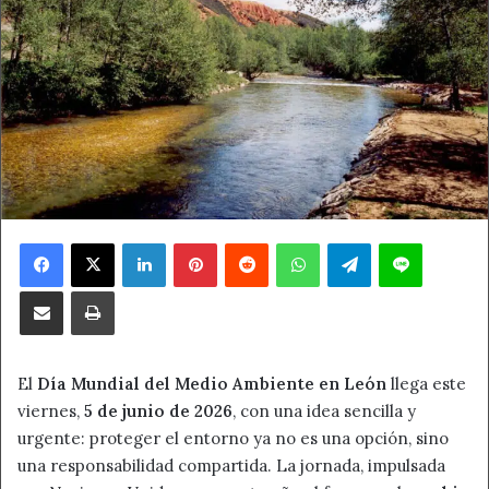
Facebook
X
LinkedIn
Pinterest
Reddit
WhatsApp
Telegram
Line
Compartir por correo electrónico
Imprimir
El
Día Mundial del Medio Ambiente en León
llega este
viernes,
5 de junio de 2026
, con una idea sencilla y
urgente: proteger el entorno ya no es una opción, sino
una responsabilidad compartida. La jornada, impulsada