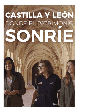
naturaleza en León
Noticias de León
Sostenibilidad