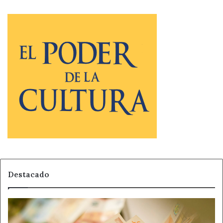
Destacado
El
Gobierno