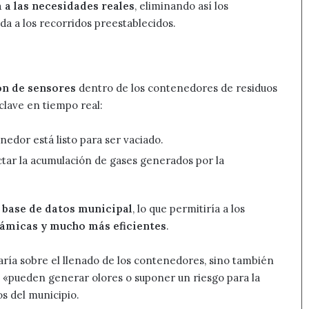
 a las necesidades reales
, eliminando así los
da a los recorridos preestablecidos.
ón de sensores
dentro de los contenedores de residuos
lave en tiempo real:
edor está listo para ser vaciado.
tar la acumulación de gases generados por la
a
base de datos municipal
, lo que permitiría a los
námicas y mucho más eficientes
.
aría sobre el llenado de los contenedores, sino también
ue «pueden generar olores o suponer un riesgo para la
s del municipio.