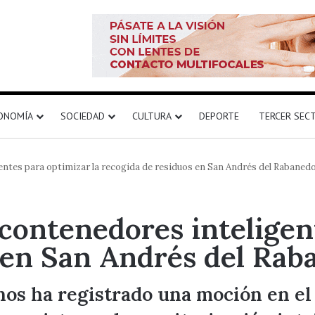
ONOMÍA
SOCIEDAD
CULTURA
DEPORTE
TERCER SEC
ntes para optimizar la recogida de residuos en San Andrés del Rabaned
ontenedores inteligent
 en San Andrés del Rab
nos ha registrado una moción en e