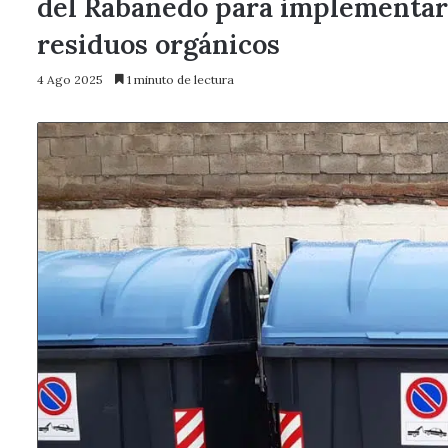
del Rabanedo para implementar 
residuos orgánicos
4 Ago 2025
1 minuto de lectura