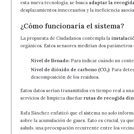
esta nueva tecnología, se busca
adaptar la recogida
desplazamientos innecesarios y la ineficiencia asocia
¿Cómo funcionaría el sistema?
La propuesta de Ciudadanos contempla la
instalaci
orgánicos. Estos sensores medirían dos parámetros c
Nivel de llenado:
Para indicar cuándo un conten
Nivel de dióxido de carbono (CO₂):
Para detec
descomposición de los residuos.
Estos datos serían transmitidos en tiempo real a un
servicios de limpieza diseñar
rutas de recogida di
Rafa Sánchez enfatizó que el sistema no solo inform
sobre la acumulación de gases. Esto es crucial, ya q
salud», una preocupación recurrente entre los vecino