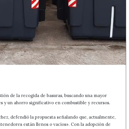
estión de la recogida de basuras, buscando una mayor
 y un ahorro significativo en combustible y recursos.
chez, defendió la propuesta señalando que, actualmente,
ontenedores están llenos o vacíos». Con la adopción de