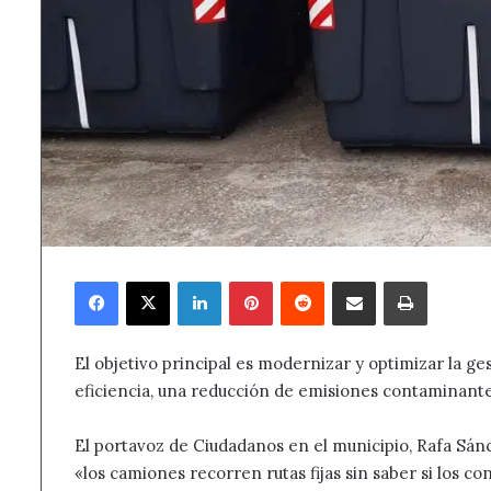
Facebook
X
LinkedIn
Pinterest
Reddit
Compartir por correo electrónico
Imprimir
El objetivo principal es modernizar y optimizar la g
eficiencia, una reducción de emisiones contaminantes
El portavoz de Ciudadanos en el municipio, Rafa Sán
«los camiones recorren rutas fijas sin saber si los c