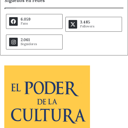
Síguenos en redes
6.059
3.485
Fans
Followers
2.061
Seguidores