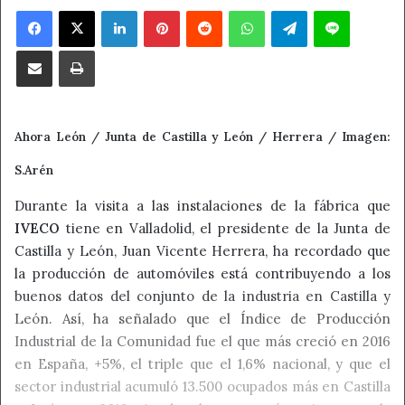
Facebook
X
LinkedIn
Pinterest
Reddit
WhatsApp
Telegram
Line
Compartir por correo electrónico
Imprimir
Ahora León / Junta de Castilla y León / Herrera / Imagen:
S.Arén
Durante la visita a las instalaciones de la fábrica que
IVECO
tiene en Valladolid, el presidente de la Junta de
Castilla y León, Juan Vicente Herrera, ha recordado que
la producción de automóviles está contribuyendo a los
buenos datos del conjunto de la industria en Castilla y
León. Así, ha señalado que el Índice de Producción
Industrial de la Comunidad fue el que más creció en 2016
en España, +5%, el triple que el 1,6% nacional, y que el
sector industrial acumuló 13.500 ocupados más en Castilla