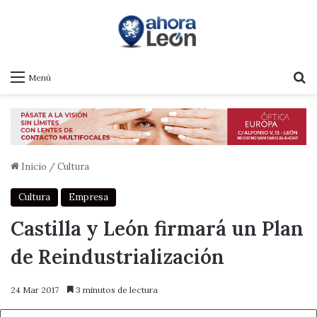
B
Menú
Inicio
/
Cultura
Cultura
Empresa
Castilla y León firmará un Plan
de Reindustrialización
24 Mar 2017
3 minutos de lectura