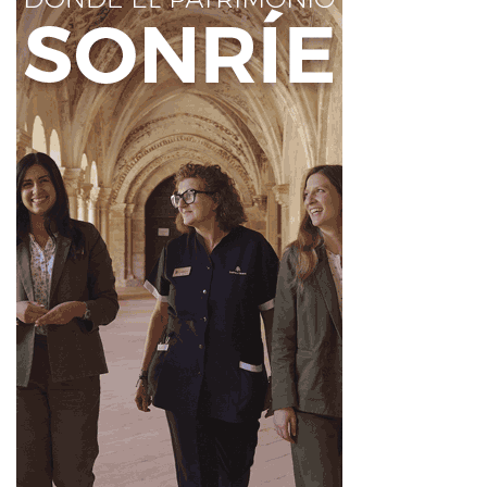
Patrimonio Histórico
presencia cristiana
Reino de León
Universidad de León