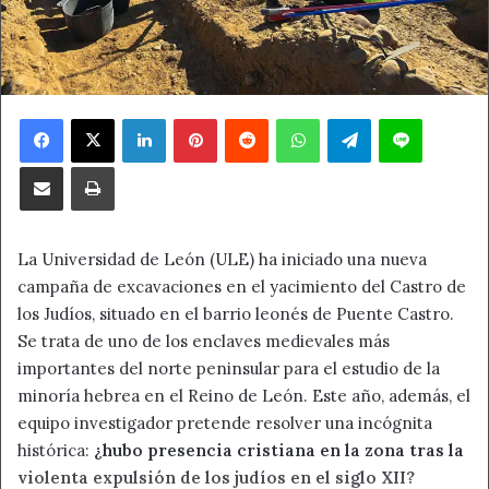
Facebook
X
LinkedIn
Pinterest
Reddit
WhatsApp
Telegram
Line
Compartir por correo electrónico
Imprimir
La Universidad de León (ULE) ha iniciado una nueva
campaña de excavaciones en el yacimiento del Castro de
los Judíos, situado en el barrio leonés de Puente Castro.
Se trata de uno de los enclaves medievales más
importantes del norte peninsular para el estudio de la
minoría hebrea en el Reino de León. Este año, además, el
equipo investigador pretende resolver una incógnita
histórica:
¿hubo presencia cristiana en la zona tras la
violenta expulsión de los judíos en el siglo XII?