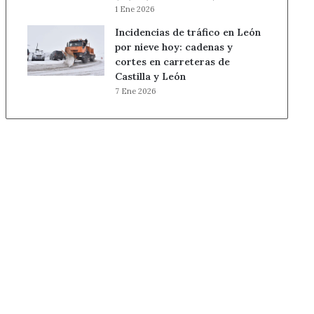
1 Ene 2026
Incidencias de tráfico en León
por nieve hoy: cadenas y
cortes en carreteras de
Castilla y León
7 Ene 2026