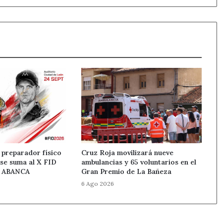
Autismo
 preparador físico
Cruz Roja movilizará nueve
 se suma al X FID
ambulancias y 65 voluntarios en el
n ABANCA
Gran Premio de La Bañeza
6 Ago 2026