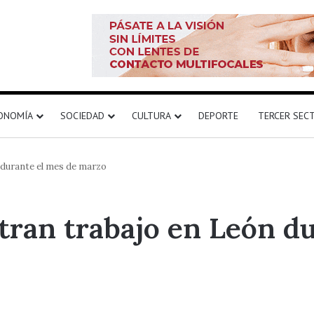
ONOMÍA
SOCIEDAD
CULTURA
DEPORTE
TERCER SEC
 durante el mes de marzo
ran trabajo en León du