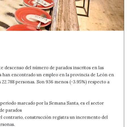
e descenso del número de parados inscritos en las
as han encontrado un empleo en la provincia de León en
as 22.788 personas. Son 936 menos (-3.95%) respecto a
e periodo marcado por la Semana Santa, es el sector
 de parados
or el contrario, construcción registra un incremento del
ersonas.