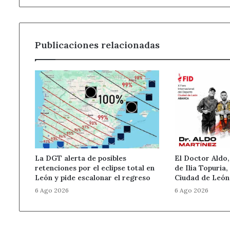
Publicaciones relacionadas
La DGT alerta de posibles
El Doctor Aldo,
retenciones por el eclipse total en
de Ilia Topuria,
León y pide escalonar el regreso
Ciudad de Leó
6 Ago 2026
6 Ago 2026