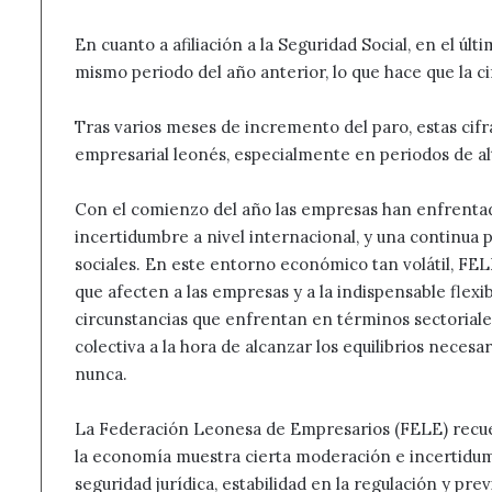
En cuanto a afiliación a la Seguridad Social, en el úl
mismo periodo del año anterior, lo que hace que la cif
Tras varios meses de incremento del paro, estas cifra
empresarial leonés, especialmente en periodos de alt
Con el comienzo del año las empresas han enfrenta
incertidumbre a nivel internacional, y una continua 
sociales. En este entorno económico tan volátil, FEL
que afecten a las empresas y a la indispensable flexib
circunstancias que enfrentan en términos sectoriales
colectiva a la hora de alcanzar los equilibrios nece
nunca.
La Federación Leonesa de Empresarios (FELE) recu
la economía muestra cierta moderación e incertidum
seguridad jurídica, estabilidad en la regulación y prev