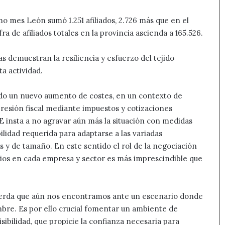
timo mes León sumó 1.251 afiliados, 2.726 más que en el
ra de afiliados totales en la provincia ascienda a 165.526.
s demuestran la resiliencia y esfuerzo del tejido
a actividad.
do un nuevo aumento de costes, en un contexto de
presión fiscal mediante impuestos y cotizaciones
E insta a no agravar aún más la situación con medidas
ilidad requerida para adaptarse a las variadas
 y de tamaño. En este sentido el rol de la negociación
sarios en cada empresa y sector es más imprescindible que
erda que aún nos encontramos ante un escenario donde
bre. Es por ello crucial fomentar un ambiente de
isibilidad, que propicie la confianza necesaria para