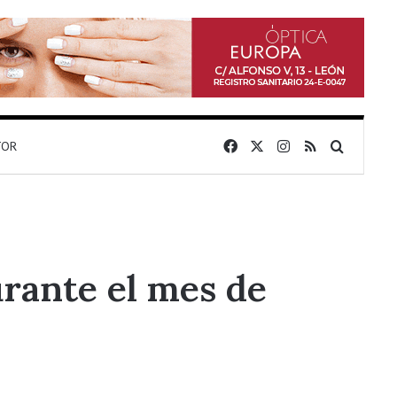
Facebook
X
Instagram
RSS
Buscar 
TOR
rante el mes de