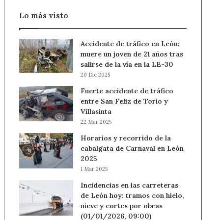
Lo más visto
Accidente de tráfico en León:
muere un joven de 21 años tras
salirse de la vía en la LE-30
20 Dic 2025
Fuerte accidente de tráfico
entre San Feliz de Torío y
Villasinta
22 Mar 2025
Horarios y recorrido de la
cabalgata de Carnaval en León
2025
1 Mar 2025
Incidencias en las carreteras
de León hoy: tramos con hielo,
nieve y cortes por obras
(01/01/2026, 09:00)