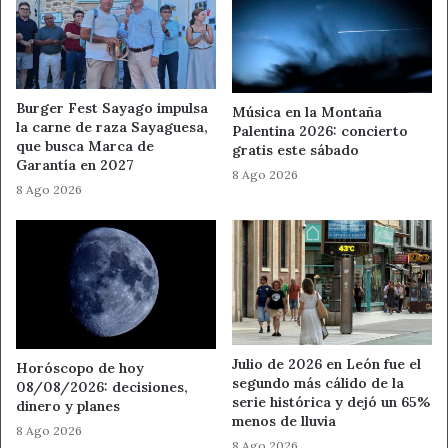
Burger Fest Sayago impulsa
Música en la Montaña
la carne de raza Sayaguesa,
Palentina 2026: concierto
que busca Marca de
gratis este sábado
Garantía en 2027
8 Ago 2026
8 Ago 2026
Julio de 2026 en León fue el
Horóscopo de hoy
segundo más cálido de la
08/08/2026: decisiones,
serie histórica y dejó un 65%
dinero y planes
menos de lluvia
8 Ago 2026
8 Ago 2026