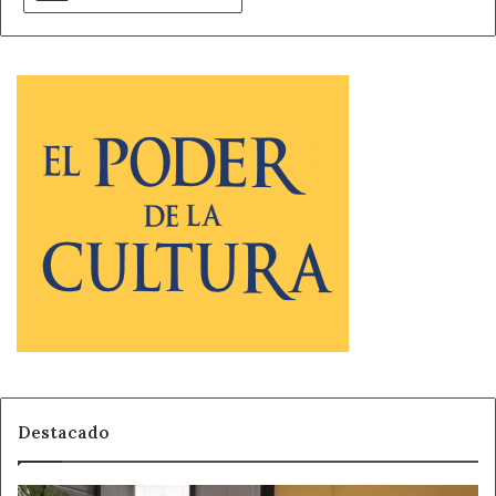
Destacado
Castilla