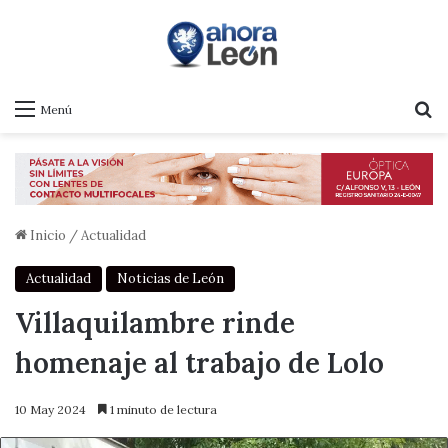
B
Menú
Inicio
/
Actualidad
Actualidad
Noticias de León
Villaquilambre rinde
homenaje al trabajo de Lolo
10 May 2024
1 minuto de lectura