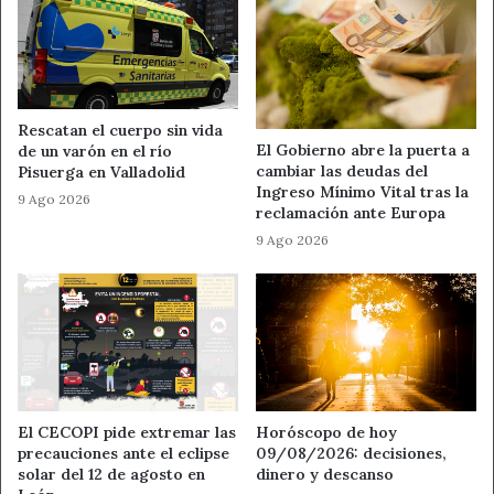
Rescatan el cuerpo sin vida
El Gobierno abre la puerta a
de un varón en el río
cambiar las deudas del
Pisuerga en Valladolid
Ingreso Mínimo Vital tras la
9 Ago 2026
reclamación ante Europa
9 Ago 2026
El CECOPI pide extremar las
Horóscopo de hoy
precauciones ante el eclipse
09/08/2026: decisiones,
solar del 12 de agosto en
dinero y descanso