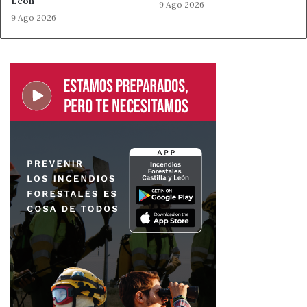
León
9 Ago 2026
9 Ago 2026