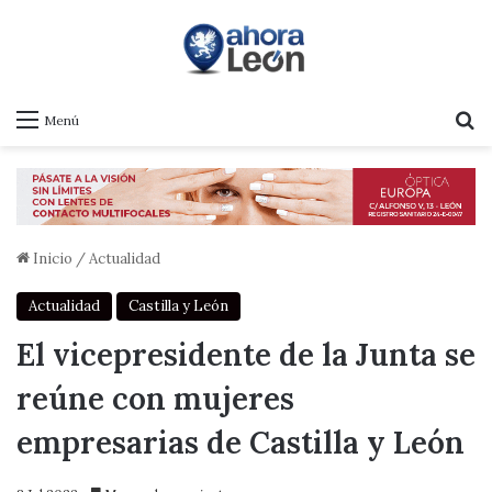
B
Menú
Inicio
/
Actualidad
Actualidad
Castilla y León
El vicepresidente de la Junta se
reúne con mujeres
empresarias de Castilla y León