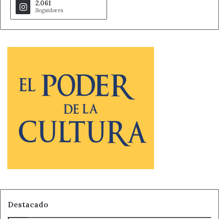
2.061
Seguidores
Destacado