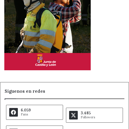
Síguenos en redes
6.059
3.485
Fans
Followers