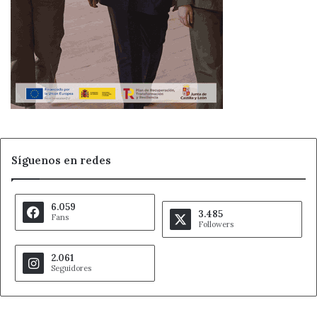
Síguenos en redes
6.059
3.485
Fans
Followers
2.061
Seguidores