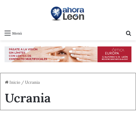
B
Menú
Inicio
/
Ucrania
Ucrania
Actualidad