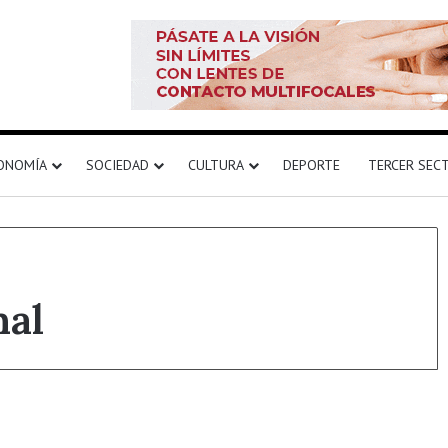
ONOMÍA
SOCIEDAD
CULTURA
DEPORTE
TERCER SEC
nal
Destacado