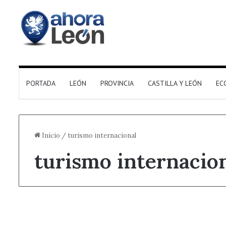
PORTADA
LEÓN
PROVINCIA
CASTILLA Y LEÓN
EC
Inicio
/
turismo internacional
turismo internacio
Destacado