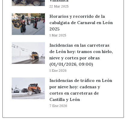
Villasinta
22 Mar 2025
Horarios y recorrido de la
cabalgata de Carnaval en León
2025
1 Mar 2025
Incidencias en las carreteras
de León hoy: tramos con hielo,
nieve y cortes por obras
(01/01/2026, 09:00)
1 Ene 2026
Incidencias de tráfico en León
por nieve hoy: cadenas y
cortes en carreteras de
Castilla y León
7 Ene 2026