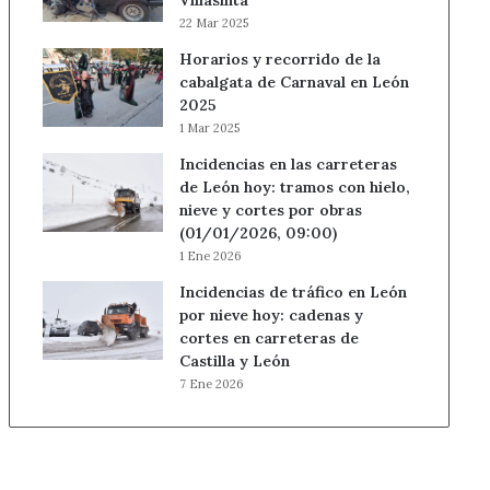
Villasinta
22 Mar 2025
Horarios y recorrido de la
cabalgata de Carnaval en León
2025
1 Mar 2025
Incidencias en las carreteras
de León hoy: tramos con hielo,
nieve y cortes por obras
(01/01/2026, 09:00)
1 Ene 2026
Incidencias de tráfico en León
por nieve hoy: cadenas y
cortes en carreteras de
Castilla y León
7 Ene 2026