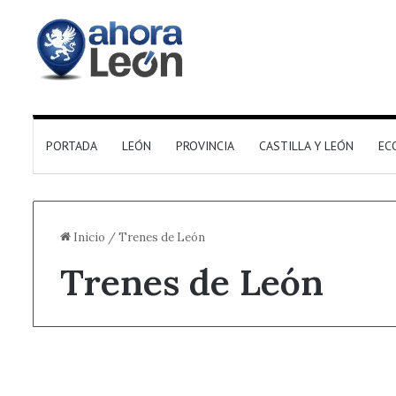
PORTADA
LEÓN
PROVINCIA
CASTILLA Y LEÓN
EC
Inicio
/
Trenes de León
Trenes de León
Destacado