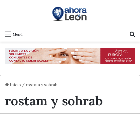
B
Menú
Inicio
/
rostam y sohrab
rostam y sohrab
Cultura