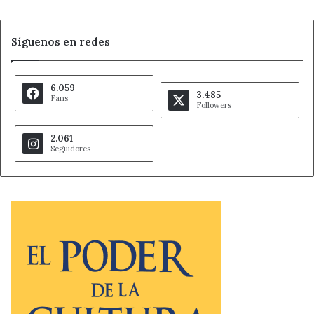
Síguenos en redes
6.059
3.485
Fans
Followers
2.061
Seguidores