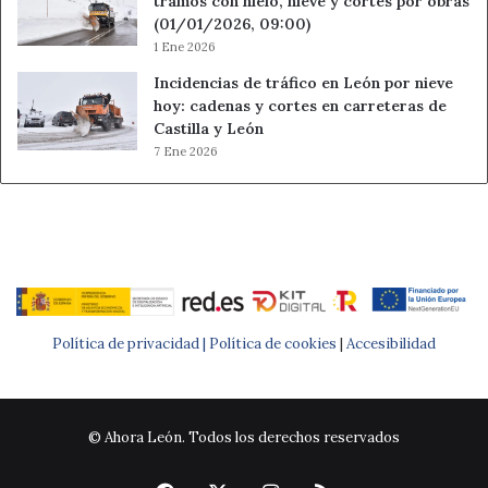
tramos con hielo, nieve y cortes por obras
(01/01/2026, 09:00)
1 Ene 2026
Incidencias de tráfico en León por nieve
hoy: cadenas y cortes en carreteras de
Castilla y León
7 Ene 2026
Política de privacidad |
Política de cookies
|
Accesibilidad
© Ahora León. Todos los derechos reservados