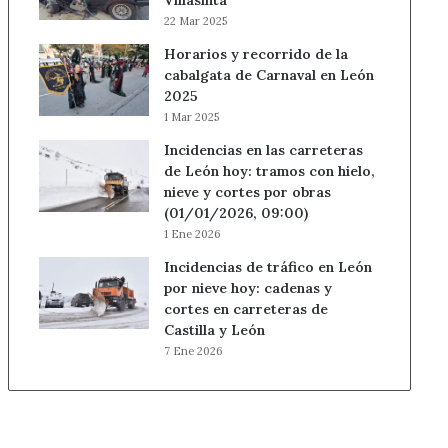
Villasinta
22 Mar 2025
Horarios y recorrido de la
cabalgata de Carnaval en León
2025
1 Mar 2025
Incidencias en las carreteras
de León hoy: tramos con hielo,
nieve y cortes por obras
(01/01/2026, 09:00)
1 Ene 2026
Incidencias de tráfico en León
por nieve hoy: cadenas y
cortes en carreteras de
Castilla y León
7 Ene 2026