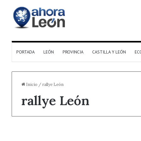
PORTADA
LEÓN
PROVINCIA
CASTILLA Y LEÓN
EC
Inicio
/
rallye León
rallye León
+ Deporte