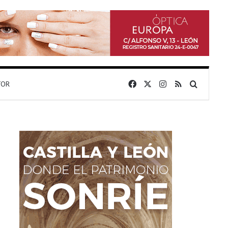
Facebook
X
Instagram
RSS
Buscar 
TOR