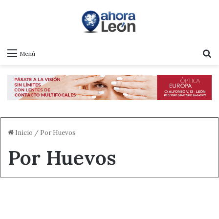
B
Menú
Inicio
/
Por Huevos
Por Huevos
Actualidad