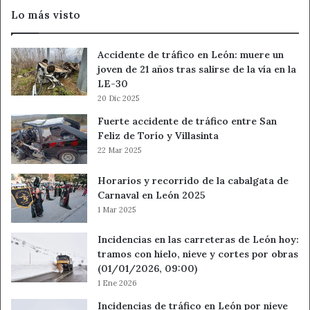
León
Lo más visto
ABANCA
Accidente de tráfico en León: muere un
joven de 21 años tras salirse de la vía en la
LE-30
20 Dic 2025
Fuerte accidente de tráfico entre San
Feliz de Torío y Villasinta
22 Mar 2025
Horarios y recorrido de la cabalgata de
Carnaval en León 2025
1 Mar 2025
Incidencias en las carreteras de León hoy:
tramos con hielo, nieve y cortes por obras
(01/01/2026, 09:00)
1 Ene 2026
Incidencias de tráfico en León por nieve