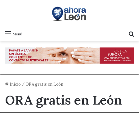
B
Menú
Inicio
/
ORA gratis en León
ORA gratis en León
Destacado