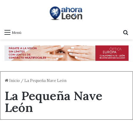
B
Menú
Inicio
/
La Pequeña Nave León
La Pequeña Nave
León