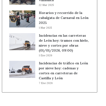
Villasinta
22 Mar 2025
Horarios y recorrido de la
cabalgata de Carnaval en León
2025
1 Mar 2025
Incidencias en las carreteras
de León hoy: tramos con hielo,
nieve y cortes por obras
(01/01/2026, 09:00)
1 Ene 2026
Incidencias de tráfico en León
por nieve hoy: cadenas y
cortes en carreteras de
Castilla y León
7 Ene 2026