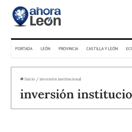
PORTADA
LEÓN
PROVINCIA
CASTILLA Y LEÓN
EC
Inicio
/
inversión institucional
inversión instituci
Destacado